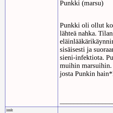
Punkki (marsu)
Punkki oli ollut ko
lähteä nahka. Tilan
eläinlääkärikäynnin
sisäisesti ja suoraa
sieni-infektiota. P
muihin marsuihin. (
josta Punkin hai
_______________
jonde