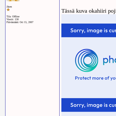
Jäsen
Tässä kuva okahiiri poj
Tila: Offline
Viestit: 130
Päivämäärä:
Oct 15, 2007